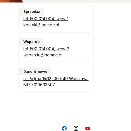
Sprzedaż
tel. 500 014 004, wew. 1
kontakt@nomee.pl
Wsparcie
tel. 500 014 004, wew. 2
wsparcie@nomee.pl
Dane firmowe
ul. Piękna 15/12, 00-549 Warszawa
NIP 7010633897