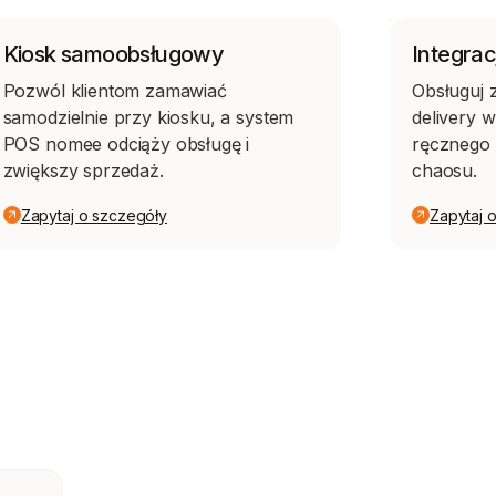
Kiosk samoobsługowy
Integrac
Pozwól klientom zamawiać
Obsługuj 
samodzielnie przy kiosku, a system
delivery 
POS nomee odciąży obsługę i
ręcznego 
zwiększy sprzedaż.
chaosu.
Zapytaj o szczegóły
Zapytaj 