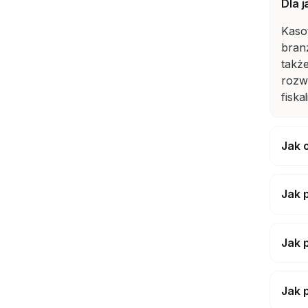
Dla 
Kaso
branż
takż
rozwi
fiska
Jak 
Jak 
Jak 
Jak 