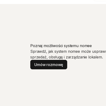
Poznaj możliwości systemu nomee
Sprawdź, jak system nomee może uspraw
sprzedaż, obsługę
i zarządzanie
lokalem.
Umów rozmowę
Umów rozmowę