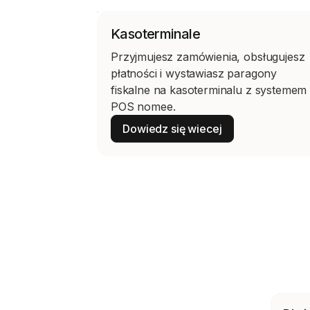
Kasoterminale
Przyjmujesz zamówienia, obsługujesz
płatności i wystawiasz paragony
fiskalne na kasoterminalu z systemem
POS nomee.
Dowiedz się wiecej
Dowiedz się wiecej