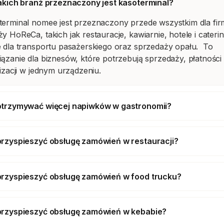
jakich branż przeznaczony jest kasoterminal?
terminal nomee jest przeznaczony przede wszystkim dla fi
y HoReCa, takich jak restauracje, kawiarnie, hotele i cateri
e dla transportu pasażerskiego oraz sprzedaży opału. To
ązanie dla biznesów, które potrzebują sprzedaży, płatności
lizacji w jednym urządzeniu.
otrzymywać więcej napiwków w gastronomii?
przyspieszyć obsługę zamówień w restauracji?
przyspieszyć obsługę zamówień w food trucku?
przyspieszyć obsługę zamówień w kebabie?